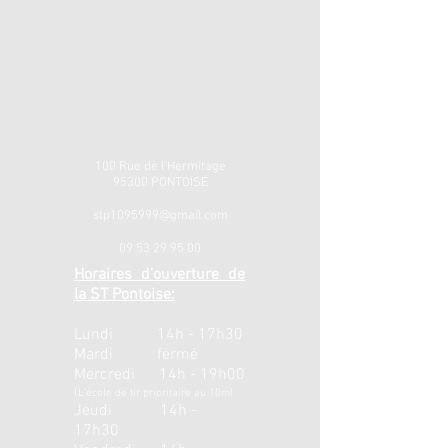
100 Rue de l'Hermitage
95300 PONTOISE
stp1095999@gmail.com
09 53 29 95 00
Horaires d'ouverture de
la ST Pontoise:
Lundi 14h - 17h30
Mardi fermé
Mercredi 14h - 19h00
(
L'école de tir prioritaire au 10m)
Jeudi 14h -
17h30