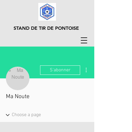
STAND DE TIR DE PONTOISE
Plus d'actions
S'abonner
Ma Noute