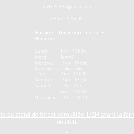
stp1095999@gmail.com
09 53 29 95 00
Horaires d'ouverture de la ST
Pontoise:
Lundi 14h - 17h30
Mardi fermé
Mercredi 14h - 19h00
(
L'école de tir prioritaire au 10m)
Jeudi 14h - 17h30
Vendredi 14h - 17h30
Samedi 9h - 12h
14h - 17h30
Dimanche 9h - 11h30
te du stand de tir est vérouillée 1/2H avant la fe
du club.