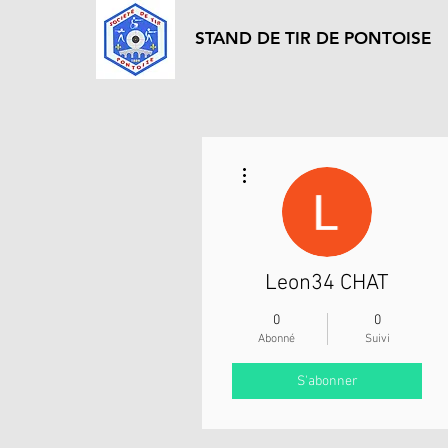
STAND DE TIR DE PONTOISE
Plus d'actions
Leon34 CHAT
0
0
Abonné
Suivi
S'abonner