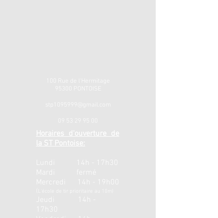
100 Rue de l'Hermitage
95300 PONTOISE
stp1095999@gmail.com
09 53 29 95 00
Horaires d'ouverture de
la ST Pontoise:
Lundi 14h - 17h30
Mardi fermé
Mercredi 14h - 19h00
(
L'école de tir prioritaire au 10m)
Jeudi 14h -
17h30