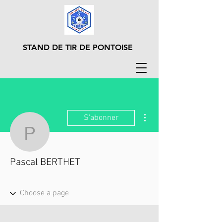
STAND DE TIR DE PONTOISE
Plus d'actions
S'abonner
Pascal BERTHET
Pascal BERTHET