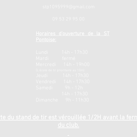
stp1095999@gmail.com
09 53 29 95 00
Horaires d'ouverture de la ST
Pontoise:
Lundi 14h - 17h30
Mardi fermé
Mercredi 14h - 19h00
(
L'école de tir prioritaire au 10m)
Jeudi 14h - 17h30
Vendredi 14h - 17h30
Samedi 9h - 12h
14h - 17h30
Dimanche 9h - 11h30
te du stand de tir est vérouillée 1/2H avant la fe
du club.