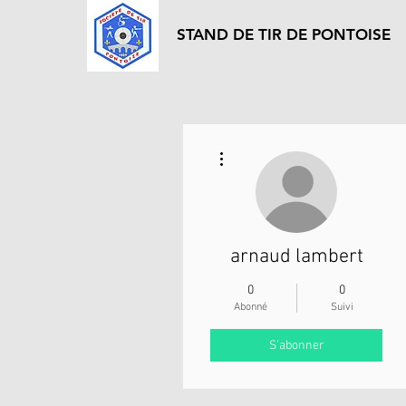
STAND DE TIR DE PONTOISE
Plus d'actions
arnaud lambert
0
0
Abonné
Suivi
S'abonner