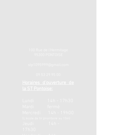
100 Rue de l'Hermitage
95300 PONTOISE
stp1095999@gmail.com
09 53 29 95 00
Horaires d'ouverture de
la ST Pontoise:
Lundi 14h - 17h30
Mardi fermé
Mercredi 14h - 19h00
(
L'école de tir prioritaire au 10m)
Jeudi 14h -
17h30