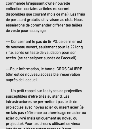
commande (s'agissant d'une nouvelle
collection, certains articles ne seront
disponibles que courant mois de mai). Les frais
de port sont gratuits si livraison au club. Nous
essaierons de commander différentes tailles
de veste pour essayage.
--- Concernant le pas de tir P3, ce dernier est
de nouveau ouvert, seulement pour le 22 long
rifle, après un teste de validation pour son
accès. (se renseigner auprès de l'accueil)
---Pour information, le tunnel GROS CALIBRE
50m est de nouveau accessible, réservation
auprès de l'accueil.
--- Un petit rappel sur les types de projectiles
susceptibles d'être tirés au stand. Les
infrastructures ne permettent pas le tir de
projectiles avec noyau acier ou insert acier (je
ne fais pas référence au chemisage en acier ou
acier cuivré mais uniquement au noyau du
projectile). Pour les tireurs utilisant de vieux