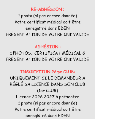
RE-ADHÉSION :
1 photo (si pas encore donnée)
Votre certificat médical doit être
enregistré dans EDEN
PRÉSENTATION DE VOTRE CNI VALIDE
ADHÉSION :
1 PHOTOS, CERTIFICAT MÉDICAL &
PRÉSENTATION DE VOTRE CNI VALIDE
INSCRIPTION 2ème CLUB:
UNIQUEMENT SI LE DEMANDEUR A
RÉGLÉ SA LICENCE DANS SON CLUB
(1er CLUB)
Licence
2026 2027
à présenter
1 photo (si pas encore donnée)
Votre certificat médical doit être
enregistré dans EDEN
PRÉSENTATION DE VOTRE CNI
VALIDE