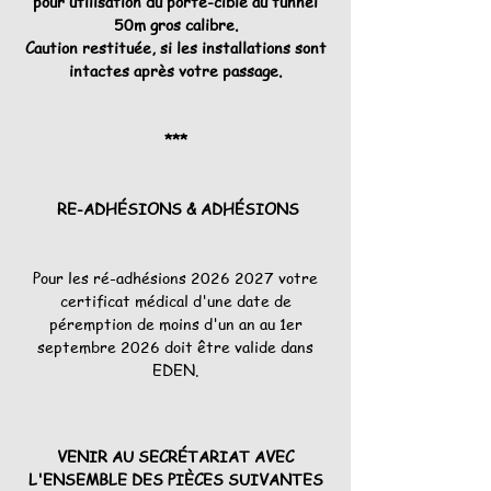
pour utilisation du porte-cible au tunnel
50m gros calibre.
Caution restituée, si les installations sont
intactes après votre passage.
​***
RE-ADHÉSIONS & ADHÉSIONS
Pour les ré-adhésions
2026 2027
votre
certificat médical d'une date de
péremption de moins d'un an au 1er
septembre 2026 doit être valide dans
EDEN.
VENIR AU SECRÉTARIAT AVEC
L'ENSEMBLE DES PIÈCES SUIVANTES