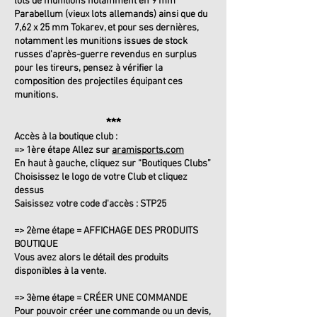
lots de munitions notamment en 9 mm
Parabellum (vieux lots allemands) ainsi que du
7,62 x 25 mm Tokarev, et pour ses dernières,
notamment les munitions issues de stock
russes d'après-guerre revendus en surplus
pour les tireurs, pensez à vérifier la
composition des projectiles équipant ces
munitions.
​***
Accès à la boutique club :
=> 1ère étape Allez sur
aramisports.com
En haut à gauche, cliquez sur “Boutiques Clubs”
Choisissez le logo de votre Club et cliquez
dessus
Saisissez votre code d'accès : STP25
=> 2ème étape = AFFICHAGE DES PRODUITS
BOUTIQUE
Vous avez alors le détail des produits
disponibles à la vente.
=> 3ème étape = CRÉER UNE COMMANDE
Pour pouvoir créer une commande ou un devis,