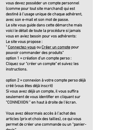
vous devez posséder un compte personnel
(comme pour tout site marchand) qui est
destiné à l’usage unique de chaque adhérent,
avec son e-mail et son mot de passe.
Le site vous guide dans cette démarche mais
voici le détail de toute la procédure si jamais
vous en aviez besoin pour vos adhérents:
Le site vous propose :
"
Connectez
-vous
ou
Créer un compte
pour
pouvoir commander des produits"
option 1 = création d'un compte perso :
Cliquez sur "créer un compte" et suivez les
instructions.
option 2 = connexion à votre compte perso déjà
créé (vous êtes déjà inscrit)
Si vous avez déjà un compte, il vous suffira
seulement de vous identifier en cliquant sur
“CONNEXION ” en haut à droite de l'écran.
Vous avez désormais accès à l’achat des
articles (prix et choix des tailles), ce qui vous
permet de créer une commande ou un “panier-