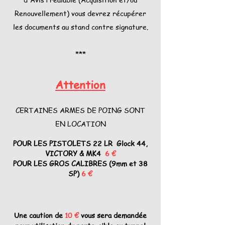
Renouvellement) vous devrez récupérer
les documents au stand contre signature.​
​***
​Attention
CERTAINES ARMES DE POING SONT
EN LOCATION
POUR LES PISTOLETS 22 LR
Glock 44,
VICTORY & MK4
6 €
POUR LES GROS CALIBRES (9mm et 38
SP)
6 €
Une caution de
10 €
vous sera demandée