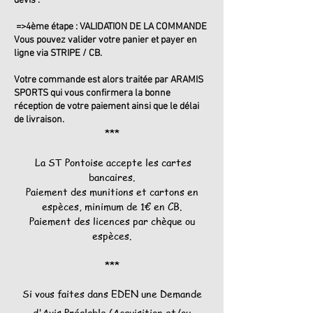
devis”.
=>4ème étape : VALIDATION DE LA COMMANDE
Vous pouvez valider votre panier et payer en
ligne via STRIPE / CB.
Votre commande est alors traitée par ARAMIS
SPORTS qui vous confirmera la bonne
réception de votre paiement ainsi que le délai
de livraison.
***
La ST Pontoise accepte les cartes
bancaires.
Paiement des munitions et cartons en
espèces, minimum de 1€ en CB.
Paiement des licences par chèque ou
espèces.
***
Si vous faites dans EDEN une Demande
d'Avis Préalable (Acquisition et/ou