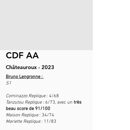
CDF AA
Châteauroux - 2023
Bruno Lengronne :
S1
Cominazzo Replique
: 4/68
Tanzutsu Replique
: 6/73, avec un
très
beau score de 91/100
Maison Replique
: 34/74
Mariette Replique
: 11/83